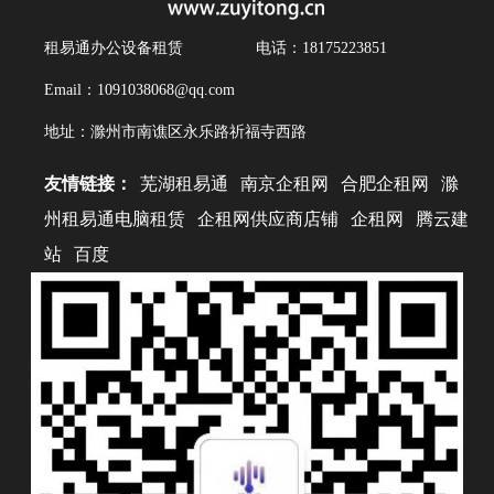
租易通办公设备租赁
电话：18175223851
Email：1091038068@qq.com
地址：滁州市南谯区永乐路祈福寺西路
友情链接：
芜湖租易通
南京企租网
合肥企租网
滁
州租易通电脑租赁
企租网供应商店铺
企租网
腾云建
站
百度