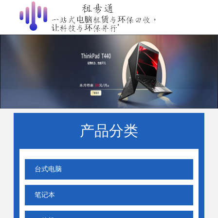
产品分类
台式电脑
笔记本