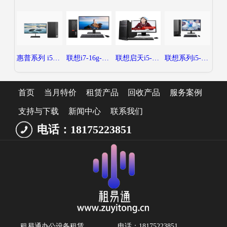
惠普系列 i5-8g-256g-21.5-80元每月
联想i7-16g-512g-24-150元每月
联想启天i5-8g-256g-21.5-80每月
联想系列i5-16g-512g-24-120元每月
首页
当月特价
租赁产品
回收产品
服务案例
支持与下载
新闻中心
联系我们
电话：18175223851
租易通办公设备租赁
电话：18175223851