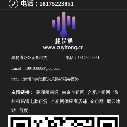
电话：18175223851
租易通办公设备租赁
电话：18175223851
Email：1091038068@qq.com
地址：滁州市南谯区永乐路祈福寺西路
友情链接：
芜湖租易通
南京企租网
合肥企租网
滁
州租易通电脑租赁
企租网供应商店铺
企租网
腾云建
站
百度