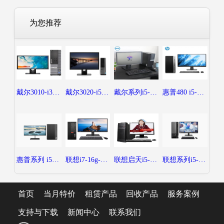
为您推荐
戴尔3010-i3-8g-128g-19-50元每月
戴尔3020-i5-8g-128+500-19-65元每月
戴尔系列i5-8-256-21.5-80元每月
惠普480 i5-8g-128+500-19-65元每月
惠普系列 i5-8g-256g-21.5-80元每月
联想i7-16g-512g-24-150元每月
联想启天i5-8g-256g-21.5-80每月
联想系列i5-16g-512g-24-120元每月
首页
当月特价
租赁产品
回收产品
服务案例
支持与下载
新闻中心
联系我们